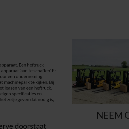
apparaat. Een heftruck
apparaat ‘aan te schaffen’. Er
 voor een onderneming
t machinepark te kijken. Bij
et leasen van een heftruck.
eigen specificaties en
t zetje geven dat nodig is,
NEEM 
erve doorstaat