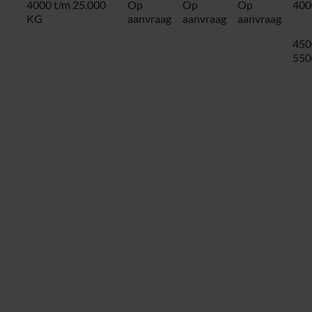
4000 t/m 25.000
Op
Op
Op
400
KG
aanvraag
aanvraag
aanvraag
450
550