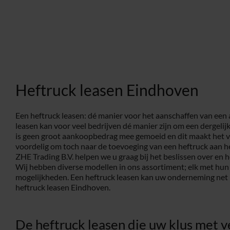
Heftruck leasen Eindhoven
Een heftruck leasen: dé manier voor het aanschaffen van een 
leasen kan voor veel bedrijven dé manier zijn om een dergelijk 
is geen groot aankoopbedrag mee gemoeid en dit maakt het
voordelig om toch naar de toevoeging van een heftruck aan he
ZHE Trading B.V. helpen we u graag bij het beslissen over en h
Wij hebben diverse modellen in ons assortiment; elk met hun 
mogelijkheden. Een heftruck leasen kan uw onderneming net he
heftruck leasen Eindhoven.
De heftruck leasen die uw klus met v