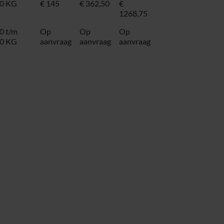
0 KG
€ 145
€ 362,50
€
1268,75
0 t/m
Op
Op
Op
0 KG
aanvraag
aanvraag
aanvraag