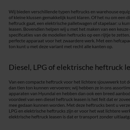
Wij bieden verschillende typen heftrucks en warehouse equ
of kleine klussen gemakkelijk kunt klaren. Of het nu om een di
heftruck gaat, een elektrische palletwagen of stapelaar: u kun
leasen. Bovendien helpen wij u met het maken van een keuze 
specificaties van de modellen heftrucks op een rijtje te zetten.
perfecte apparaat voor het zwaardere werk. Met een hefcapaci
ton kunt u met deze variant met recht alle kanten op.
Diesel, LPG of elektrische heftruck l
Van een compacte heftruck voor het lichtere sjouwwerk tot d
dan tien ton kunnen vervoeren; wij hebben ze in ons assortim
apparaten van Hyundai en hebben dan ook een breed aanbod 
voordeel van een diesel heftruck leasen is het feit dat er zov
mee gedaan kunnen worden. Met deze heftrucks bent u verzek
LPG en elektrische heftrucks zijn er voor het wat lichtere we
elektrische heftruck leasen is dat er transport zonder uitlaatg