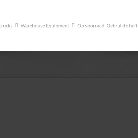
trucks
Warehouse Equipment
Op voorraad
Gebruikte hef