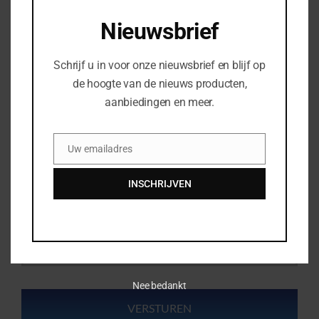
Nieuwsbrief
Woonplaats
*
Schrijf u in voor onze nieuwsbrief en blijf op
de hoogte van de nieuws producten,
Uw telefoonnummer
aanbiedingen en meer.
Bedrijfsnaam
Uw emailadres
Email
INSCHRIJVEN
Uw vraag of opmerking
Nee bedankt