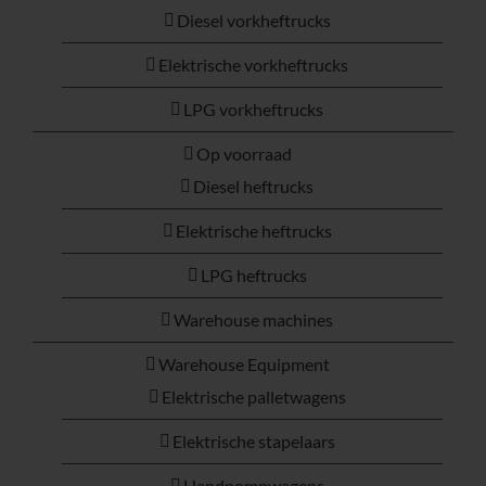
Diesel vorkheftrucks
Elektrische vorkheftrucks
LPG vorkheftrucks
Op voorraad
Diesel heftrucks
Elektrische heftrucks
LPG heftrucks
Warehouse machines
Warehouse Equipment
Elektrische palletwagens
Elektrische stapelaars
Handpompwagens