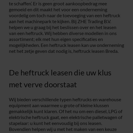
te schaffen’. Er is geen groot aankoopbedrag mee
gemoeid en dit maakt het voor een onderneming
Service
voordelig om toch naar de toevoeging van een heftruck
aan het machinepark te kijken. Bij ZHE Trading B.V.
helpen we u graag bij het beslissen over en het leasen
Contac
van een heftruck. Wij hebben diverse modellen in ons
assortiment; elk met hun eigen specificaties en
mogelijkheden. Een heftruck leasen kan uw onderneming
Vacatur
net het zetje geven dat nodig is, heftruck leasen Breda.
De heftruck leasen die uw klus
met verve doorstaat
Wij bieden verschillende typen heftrucks en warehouse
equipment aan waarmee u grote of kleine klussen
gemakkelijk kunt klaren. Of het nu om een diesel, LPG of
elektrische heftruck gaat, een elektrische palletwagen of
stapelaar: u kunt het eenvoudig bij ons leasen.
Bovendien helpen wij u met het maken van een keuze