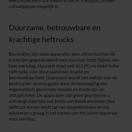
elektrische heftruck leasen is dat er transport zonder
uitlaatgassen mogelijk is.
Duurzame, betrouwbare en
krachtige heftrucks
Bovendien zijn deze apparaten zeer stil en kunnen de
batterijen gegarandeerd mee voor een inzet tijdens een
hele werkdag. Hyundai staat ook bij LPG en elektrische
heftrucks voor duurzaamheid, kracht en
betrouwbaarheid. Daarnaast wordt het welzijn van de
bestuurder voorop gezet door de toevoeging van
ergonomisch gevormde stoelen en brede op- en
afstaptreden. De apparaten zijn goed geprijsd en u
ontvangt daarmee het beste van beide werelden. Een
heftruck leasen biedt tal van mogelijkheden en wij
adviseren u graag in het kiezen van het juiste apparaat
voor uw klus.