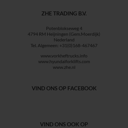
ZHE TRADING B.V.
Potenblokseweg 4
4794 RM Heijningen (Gem.Moerdijk)
Nederland
Tel. Algemeen: +31(0)168-467467
www.vorkheftrucks.info
www.hyundaiforklifts.com
www.zhe.nl
VIND ONS OP FACEBOOK
VIND ONS OOK OP