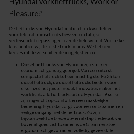
Hyundai vorkheftrucks, Work or
Pleasure?
De heftrucks van
Hyundai
hebben hun kwaliteit en
voordelen al ruimschoots bewezen in talrijke
veeleisende toepassingen over de hele wereld. Voor elke
klus hebben wij de juiste truck in huis. We hebben
keuzes uit de verschillende mogelijkheden:
Diesel heftrucks
van Hyundai zijn sterk en
economisch gunstig geprijsd. Van een uiterst
compacte heftruck tot een machtig sterke 25 ton
diesel heftruck, de diesel heftrucks bieden voor
elke inzet het juiste model. Innovaties maken het
werk licht: alle heftrucks uit de Hyundai -9 serie
zijn ingericht op comfort en een makkelijke
bediening. Hyundai zorgt voor een ontspannen en
veilige omgang met de heftruck. Zo zijn
bijvoorbeeld de brede op- en afstap trede ook van
bovenaf goed zichtbaar en is de Grammer stoel
ergonomisch gevormd en volledig geveerd. Tel