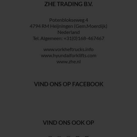
ZHE TRADING B.V.
Potenblokseweg 4
4794 RM Heijningen (Gem.Moerdijk)
Nederland
Tel. Algemeen: +31(0)168-467467
www.vorkheftrucks.info
www.hyundaiforklifts.com
www.zhe.nl
VIND ONS OP FACEBOOK
VIND ONS OOK OP