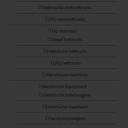
Elektrische vorkheftrucks
LPG vorkheftrucks
Op voorraad
Diesel heftrucks
Elektrische heftrucks
LPG heftrucks
Warehouse machines
Warehouse Equipment
Elektrische palletwagens
Elektrische stapelaars
Handpompwagens