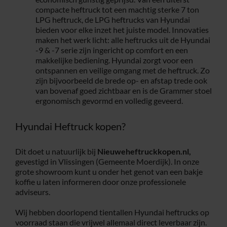
compacte heftruck tot een machtig sterke 7 ton
LPG heftruck, de LPG heftrucks van Hyundai
bieden voor elke inzet het juiste model. Innovaties
maken het werk licht: alle heftrucks uit de Hyundai
-9 & -7 serie zijn ingericht op comfort en een
makkelijke bediening. Hyundai zorgt voor een
ontspannen en veilige omgang met de heftruck. Zo
zijn bijvoorbeeld de brede op- en afstap trede ook
van bovenaf goed zichtbaar en is de Grammer stoel
ergonomisch gevormd en volledig geveerd.
Hyundai Heftruck kopen?
Dit doet u natuurlijk bij
Nieuweheftruckkopen.nl,
gevestigd in Vlissingen (Gemeente Moerdijk). In onze
grote showroom kunt u onder het genot van een bakje
koffie u laten informeren door onze professionele
adviseurs.
Wij hebben doorlopend tientallen Hyundai heftrucks op
voorraad staan die vrijwel allemaal direct leverbaar zijn.