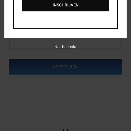
INSCHRIJVEN
Uw vraag of opmerking
Nee bedankt