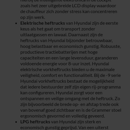
zoals het zeer uitgebreide LCD display waardoor
de chauffeur zich zonder stress kan concentreren
op zijn werk.
Elektrische heftrucks
van Hyundai zijn de eerste
keus als het gaat om transport zonder
uitlaatgassen en lawaai. Daarnaast zijn de
heftrucks van Hyundai bijzonder betrouwbaar,
hoog belastbaar en economisch gunstig. Robuuste,
productieve tractiebatterijen met hoge
capaciteiten en een lange levensduur, garanderen
voldoende energie voor 8-uur inzet. Hyundai
elektrische vorkheftrucks bieden u de maximale
veiligheid, comfort en functionaliteit. Bij de -9 serie
Hyundai vorkheftrucks bestaat de mogelijkheid
dat iedere bestuurder zelf zijn eigen rij-programma
kan configureren. Hyundai zorgt voor een
ontspannen en veilige omgang met de heftruck. Zo
zijn bijvoorbeeld de brede op- en afstap trede ook
van bovenaf goed zichtbaar en is de Grammer stoel
ergonomisch gevormd en volledig geveerd.
LPG heftrucks
van Hyundai zijn sterk en
economisch gunstig geprijsd. Van een uiterst