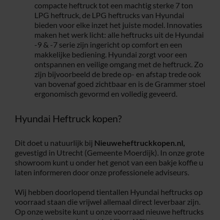
compacte heftruck tot een machtig sterke 7 ton
LPG heftruck, de LPG heftrucks van Hyundai
bieden voor elke inzet het juiste model. Innovaties
maken het werk licht: alle heftrucks uit de Hyundai
-9 & -7 serie zijn ingericht op comfort en een
makkelijke bediening. Hyundai zorgt voor een
ontspannen en veilige omgang met de heftruck. Zo
zijn bijvoorbeeld de brede op- en afstap trede ook
van bovenaf goed zichtbaar en is de Grammer stoel
ergonomisch gevormd en volledig geveerd.
Hyundai Heftruck kopen?
Dit doet u natuurlijk bij
Nieuweheftruckkopen.nl,
gevestigd in Utrecht (Gemeente Moerdijk). In onze grote
showroom kunt u onder het genot van een bakje koffie u
laten informeren door onze professionele adviseurs.
Wij hebben doorlopend tientallen Hyundai heftrucks op
voorraad staan die vrijwel allemaal direct leverbaar zijn.
Op onze website kunt u onze voorraad nieuwe heftrucks