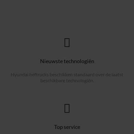
Nieuwste technologiën
Hyundai heftrucks beschikken standaard over de laatst
beschikbare technologiën.
Top service