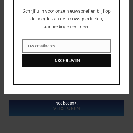
Schrijf u in voor onze nieuwsbrief en blijf op
Uw telefoonnummer
de hoogte van de nieuws producten,
aanbiedingen en meer.
Bedrijfsnaam
Uw emailadres
Email
INSCHRIJVEN
Uw vraag of opmerking
Nee bedankt