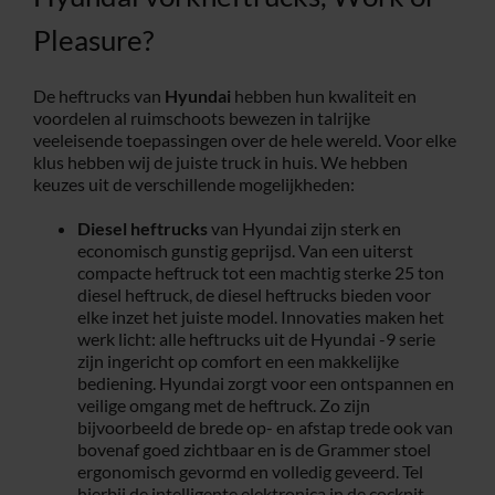
Pleasure?
De heftrucks van
Hyundai
hebben hun kwaliteit en
voordelen al ruimschoots bewezen in talrijke
veeleisende toepassingen over de hele wereld. Voor elke
klus hebben wij de juiste truck in huis. We hebben
keuzes uit de verschillende mogelijkheden:
Diesel heftrucks
van Hyundai zijn sterk en
economisch gunstig geprijsd. Van een uiterst
compacte heftruck tot een machtig sterke 25 ton
diesel heftruck, de diesel heftrucks bieden voor
elke inzet het juiste model. Innovaties maken het
werk licht: alle heftrucks uit de Hyundai -9 serie
zijn ingericht op comfort en een makkelijke
bediening. Hyundai zorgt voor een ontspannen en
veilige omgang met de heftruck. Zo zijn
bijvoorbeeld de brede op- en afstap trede ook van
bovenaf goed zichtbaar en is de Grammer stoel
ergonomisch gevormd en volledig geveerd. Tel
hierbij de intelligente elektronica in de cockpit