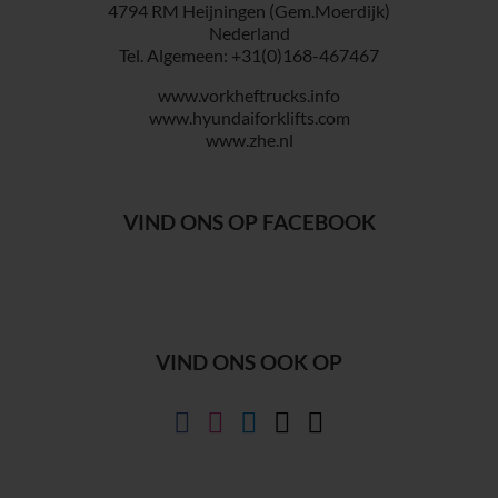
4794 RM Heijningen (Gem.Moerdijk)
Nederland
Tel. Algemeen: +31(0)168-467467
www.vorkheftrucks.info
www.hyundaiforklifts.com
www.zhe.nl
VIND ONS OP FACEBOOK
VIND ONS OOK OP