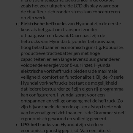
zoals het zeer uitgebreide LCD display waardoor
de chauffeur zich zonder stress kan concentreren
op zijn werk.
Elektrische heftrucks
van Hyundai zijn de eerste
keus als het gaat om transport zonder
uitlaatgassen en lawaai. Daarnaast zijn de
heftrucks van Hyundai bijzonder betrouwbaar,
hoog belastbaar en economisch gunstig. Robuuste,
productieve tractiebatterijen met hoge
capaciteiten en een lange levensduur, garanderen
voldoende energie voor 8-uur inzet. Hyundai
elektrische vorkheftrucks bieden u de maximale
veiligheid, comfort en functionaliteit. Bij de -9 serie
Hyundai vorkheftrucks bestaat de mogelijkheid
dat iedere bestuurder zelf zijn eigen rij-programma
kan configureren. Hyundai zorgt voor een
ontspannen en veilige omgang met de heftruck. Zo
zijn bijvoorbeeld de brede op- en afstap trede ook
van bovenaf goed zichtbaar en is de Grammer stoel
ergonomisch gevormd en volledig geveerd.
LPG heftrucks
van Hyundai zijn sterk en
economisch gunstig geprijsd. Van een uiterst