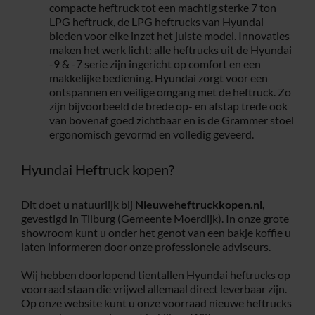
compacte heftruck tot een machtig sterke 7 ton
LPG heftruck, de LPG heftrucks van Hyundai
bieden voor elke inzet het juiste model. Innovaties
maken het werk licht: alle heftrucks uit de Hyundai
-9 & -7 serie zijn ingericht op comfort en een
makkelijke bediening. Hyundai zorgt voor een
ontspannen en veilige omgang met de heftruck. Zo
zijn bijvoorbeeld de brede op- en afstap trede ook
van bovenaf goed zichtbaar en is de Grammer stoel
ergonomisch gevormd en volledig geveerd.
Hyundai Heftruck kopen?
Dit doet u natuurlijk bij
Nieuweheftruckkopen.nl,
gevestigd in Tilburg (Gemeente Moerdijk). In onze grote
showroom kunt u onder het genot van een bakje koffie u
laten informeren door onze professionele adviseurs.
Wij hebben doorlopend tientallen Hyundai heftrucks op
voorraad staan die vrijwel allemaal direct leverbaar zijn.
Op onze website kunt u onze voorraad nieuwe heftrucks