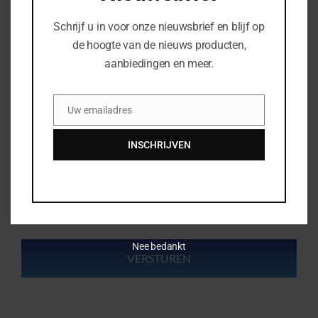
Schrijf u in voor onze nieuwsbrief en blijf op
Uw telefoonnummer
de hoogte van de nieuws producten,
aanbiedingen en meer.
Bedrijfsnaam
Uw emailadres
Email
INSCHRIJVEN
Uw vraag of opmerking
Nee bedankt