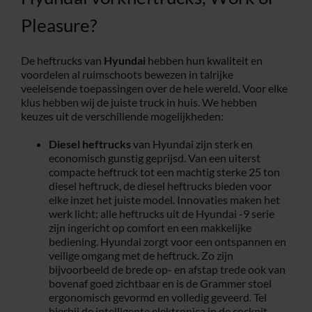
Pleasure?
De heftrucks van
Hyundai
hebben hun kwaliteit en
voordelen al ruimschoots bewezen in talrijke
veeleisende toepassingen over de hele wereld. Voor elke
klus hebben wij de juiste truck in huis. We hebben
keuzes uit de verschillende mogelijkheden:
Diesel heftrucks
van Hyundai zijn sterk en
economisch gunstig geprijsd. Van een uiterst
compacte heftruck tot een machtig sterke 25 ton
diesel heftruck, de diesel heftrucks bieden voor
elke inzet het juiste model. Innovaties maken het
werk licht: alle heftrucks uit de Hyundai -9 serie
zijn ingericht op comfort en een makkelijke
bediening. Hyundai zorgt voor een ontspannen en
veilige omgang met de heftruck. Zo zijn
bijvoorbeeld de brede op- en afstap trede ook van
bovenaf goed zichtbaar en is de Grammer stoel
ergonomisch gevormd en volledig geveerd. Tel
hierbij de intelligente elektronica in de cockpit