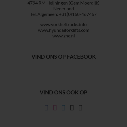
4794 RM Heijningen (Gem.Moerdijk)
Nederland
Tel. Algemeen: +31(0)168-467467
www.vorkheftrucks.info
www.hyundaiforklifts.com
www.zhe.nl
VIND ONS OP FACEBOOK
VIND ONS OOK OP