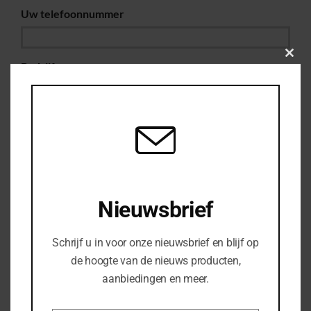
Uw telefoonnummer
Clos
Bedrijfsnaam
this
modu
Uw vraag of opmerking
Nieuwsbrief
Schrijf u in voor onze nieuwsbrief en blijf op
de hoogte van de nieuws producten,
aanbiedingen en meer.