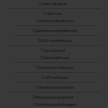
Geen categorie
Heftrucks
Diesel vorkheftrucks
Elektrische vorkheftrucks
LPG vorkheftrucks
Op voorraad
Diesel heftrucks
Elektrische heftrucks
LPG heftrucks
Warehouse machines
Warehouse Equipment
Elektrische palletwagens