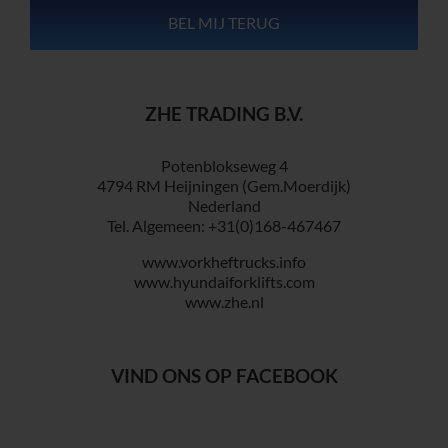
ZHE TRADING B.V.
Potenblokseweg 4
4794 RM Heijningen (Gem.Moerdijk)
Nederland
Tel. Algemeen: +31(0)168-467467
www.vorkheftrucks.info
www.hyundaiforklifts.com
www.zhe.nl
VIND ONS OP FACEBOOK