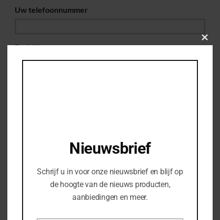
Uw telefoonnummer
Clos
Bedrijfsnaam
this
modu
Uw vraag of opmerking
Nieuwsbrief
Schrijf u in voor onze nieuwsbrief en blijf op
de hoogte van de nieuws producten,
aanbiedingen en meer.