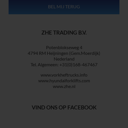
ZHE TRADING B.V.
Potenblokseweg 4
4794 RM Heijningen (Gem.Moerdijk)
Nederland
Tel. Algemeen: +31(0)168-467467
www.vorkheftrucks.info
www.hyundaiforklifts.com
www.zhe.nl
VIND ONS OP FACEBOOK