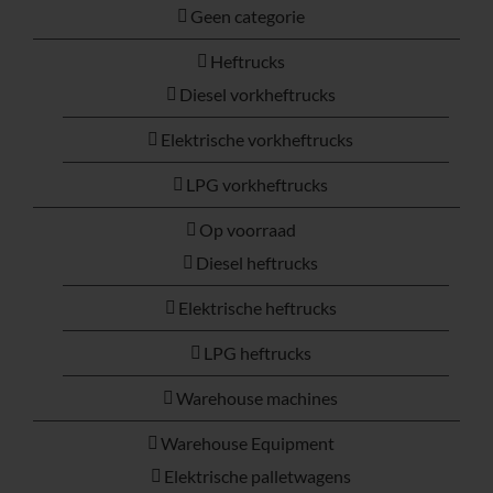
Geen categorie
Heftrucks
Diesel vorkheftrucks
Elektrische vorkheftrucks
LPG vorkheftrucks
Op voorraad
Diesel heftrucks
Elektrische heftrucks
LPG heftrucks
Warehouse machines
Warehouse Equipment
Elektrische palletwagens