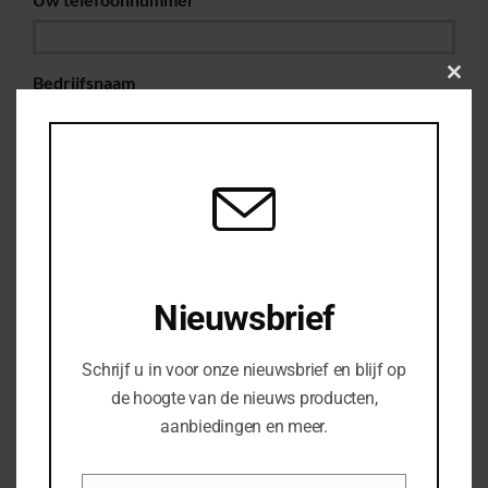
Bedrijfsnaam
Clos
this
modu
Uw vraag of opmerking
Nieuwsbrief
Schrijf u in voor onze nieuwsbrief en blijf op
de hoogte van de nieuws producten,
aanbiedingen en meer.