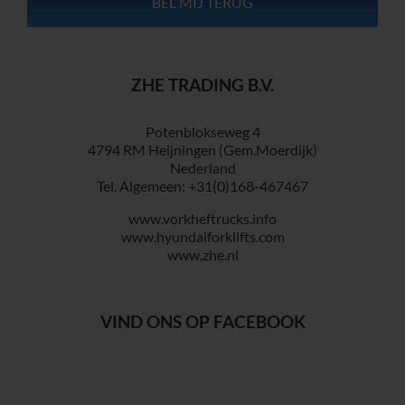
ZHE TRADING B.V.
Potenblokseweg 4
4794 RM Heijningen (Gem.Moerdijk)
Nederland
Tel. Algemeen: +31(0)168-467467
www.vorkheftrucks.info
www.hyundaiforklifts.com
www.zhe.nl
VIND ONS OP FACEBOOK