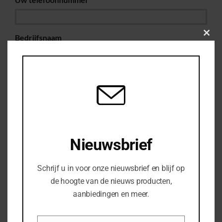
Bedrijfsnaam
Clos
this
modu
Uw vraag of opmerking
Nieuwsbrief
Schrijf u in voor onze nieuwsbrief en blijf op
de hoogte van de nieuws producten,
aanbiedingen en meer.