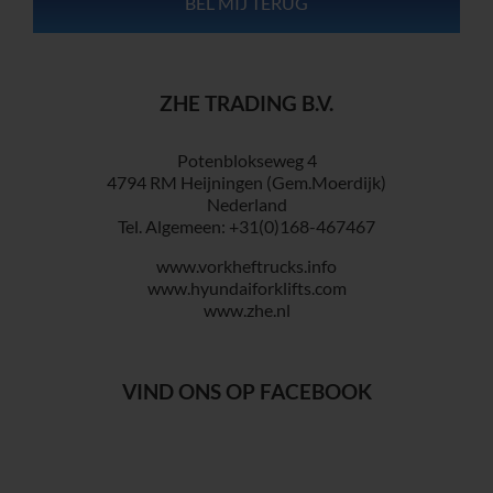
ZHE TRADING B.V.
Potenblokseweg 4
4794 RM Heijningen (Gem.Moerdijk)
Nederland
Tel. Algemeen: +31(0)168-467467
www.vorkheftrucks.info
www.hyundaiforklifts.com
www.zhe.nl
VIND ONS OP FACEBOOK