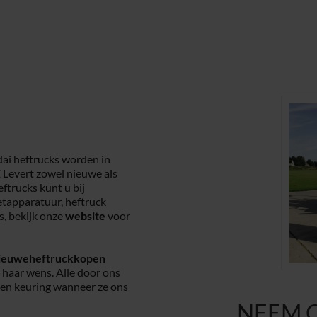
i heftrucks worden in
 Levert zowel nieuwe als
ftrucks kunt u bij
etapparatuur, heftruck
, bekijk onze
website
voor
ieuweheftruckkopen
n haar wens. Alle door ons
een keuring wanneer ze ons
NEEM 