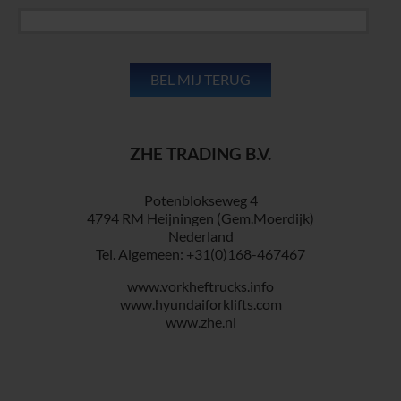
ZHE TRADING B.V.
Potenblokseweg 4
4794 RM Heijningen (Gem.Moerdijk)
Nederland
Tel. Algemeen: +31(0)168-467467
www.vorkheftrucks.info
www.hyundaiforklifts.com
www.zhe.nl