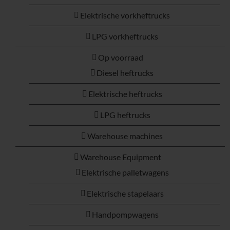
Elektrische vorkheftrucks
LPG vorkheftrucks
Op voorraad
Diesel heftrucks
Elektrische heftrucks
LPG heftrucks
Warehouse machines
Warehouse Equipment
Elektrische palletwagens
Elektrische stapelaars
Handpompwagens