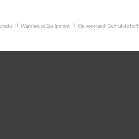
trucks
Warehouse Equipment
Op voorraad
Gebruikte hef