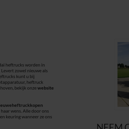
i heftrucks worden in
 Levert zowel nieuwe als
ftrucks kunt u bij
etapparatuur, heftruck
dhoven, bekijk onze
website
ieuweheftruckkopen
n haar wens. Alle door ons
een keuring wanneer ze ons
NEEM 