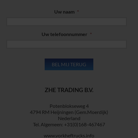
Uw naam
*
Uw telefoonnummer
*
ZHE TRADING B.V.
Potenblokseweg 4
4794 RM Heijningen (Gem.Moerdijk)
Nederland
Tel. Algemeen: +31(0)168-467467
www.vorkheftrucks.info