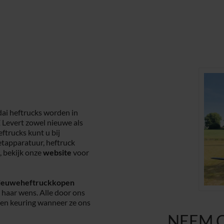
i heftrucks worden in
 Levert zowel nieuwe als
ftrucks kunt u bij
etapparatuur, heftruck
, bekijk onze
website
voor
ieuweheftruckkopen
n haar wens. Alle door ons
een keuring wanneer ze ons
NEEM 