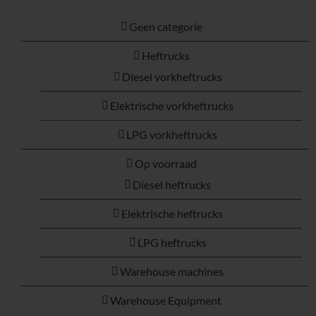
Geen categorie
Heftrucks
Diesel vorkheftrucks
Elektrische vorkheftrucks
LPG vorkheftrucks
Op voorraad
Diesel heftrucks
Elektrische heftrucks
LPG heftrucks
Warehouse machines
Warehouse Equipment