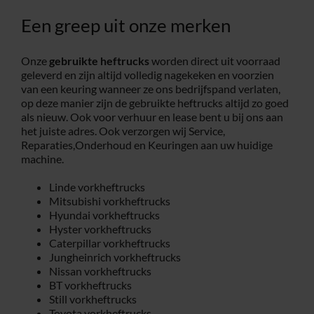
Een greep uit onze merken
Onze
gebruikte heftrucks
worden direct uit voorraad
geleverd en zijn altijd volledig nagekeken en voorzien
van een keuring wanneer ze ons bedrijfspand verlaten,
op deze manier zijn de gebruikte heftrucks altijd zo goed
als nieuw. Ook voor verhuur en lease bent u bij ons aan
het juiste adres. Ook verzorgen wij Service,
Reparaties,Onderhoud en Keuringen aan uw huidige
machine.
Linde vorkheftrucks
Mitsubishi vorkheftrucks
Hyundai vorkheftrucks
Hyster vorkheftrucks
Caterpillar vorkheftrucks
Jungheinrich vorkheftrucks
Nissan vorkheftrucks
BT vorkheftrucks
Still vorkheftrucks
Toyota vorkheftrucks