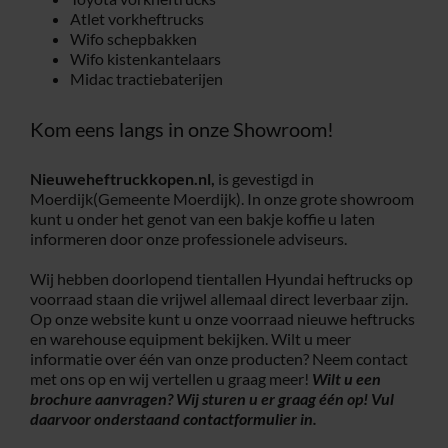
Atlet vorkheftrucks
Wifo schepbakken
Wifo kistenkantelaars
Midac tractiebaterijen
Kom eens langs in onze Showroom!
Nieuweheftruckkopen.nl,
is gevestigd in
Moerdijk(Gemeente Moerdijk). In onze grote showroom
kunt u onder het genot van een bakje koffie u laten
informeren door onze professionele adviseurs.
Wij hebben doorlopend tientallen Hyundai heftrucks op
voorraad staan die vrijwel allemaal direct leverbaar zijn.
Op onze website kunt u onze voorraad nieuwe heftrucks
en warehouse equipment bekijken. Wilt u meer
informatie over één van onze producten? Neem contact
met ons op en wij vertellen u graag meer!
Wilt u een
brochure aanvragen? Wij sturen u er graag één op! Vul
daarvoor onderstaand
contactformulier
in.