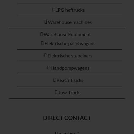
LPG heftrucks
Warehouse machines
Warehouse Equipment
Elektrische palletwagens
Elektrische stapelaars
Handpompwagens
Reach Trucks
Tow-Trucks
DIRECT CONTACT
Uw naam
*