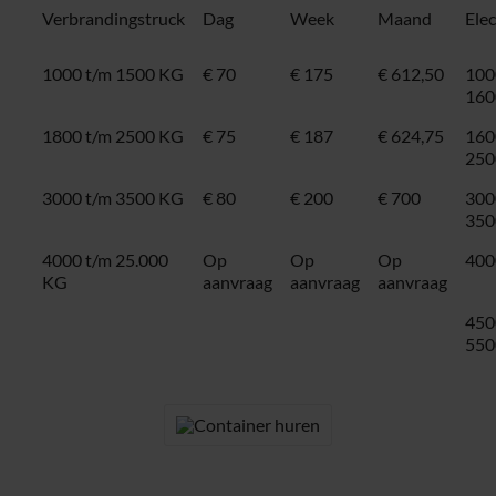
Verbrandingstruck
Dag
Week
Maand
Ele
1000 t/m 1500 KG
€ 70
€ 175
€ 612,50
100
160
1800 t/m 2500 KG
€ 75
€ 187
€ 624,75
160
250
3000 t/m 3500 KG
€ 80
€ 200
€ 700
300
350
4000 t/m 25.000
Op
Op
Op
400
KG
aanvraag
aanvraag
aanvraag
450
550