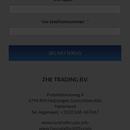
Uw telefoonnummer
*
ZHE TRADING B.V.
Potenblokseweg 4
4794 RM Heijningen (Gem.Moerdijk)
Nederland
Tel. Algemeen: +31(0)168-467467
www.vorkheftrucks.info
www.hyundaiforklifts.com