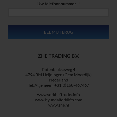
Uw telefoonnummer
*
ZHE TRADING B.V.
Potenblokseweg 4
4794 RM Heijningen (Gem.Moerdijk)
Nederland
Tel. Algemeen: +31(0)168-467467
www.vorkheftrucks.info
www.hyundaiforklifts.com
www.zhe.nl