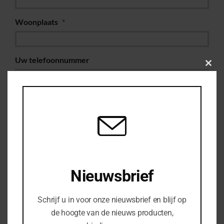
Woonplaats
*
Uw telefoonnummer
Clos
this
modu
Bedrijfsnaam
Uw vraag of opmerking
Nieuwsbrief
Schrijf u in voor onze nieuwsbrief en blijf op
de hoogte van de nieuws producten,