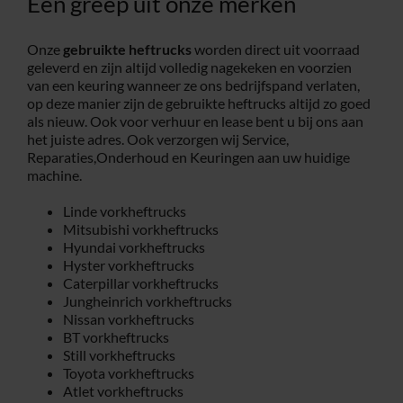
Een greep uit onze merken
Onze
gebruikte heftrucks
worden direct uit voorraad
geleverd en zijn altijd volledig nagekeken en voorzien
van een keuring wanneer ze ons bedrijfspand verlaten,
op deze manier zijn de gebruikte heftrucks altijd zo goed
als nieuw. Ook voor verhuur en lease bent u bij ons aan
het juiste adres. Ook verzorgen wij Service,
Reparaties,Onderhoud en Keuringen aan uw huidige
machine.
Linde vorkheftrucks
Mitsubishi vorkheftrucks
Hyundai vorkheftrucks
Hyster vorkheftrucks
Caterpillar vorkheftrucks
Jungheinrich vorkheftrucks
Nissan vorkheftrucks
BT vorkheftrucks
Still vorkheftrucks
Toyota vorkheftrucks
Atlet vorkheftrucks