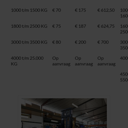
1000 t/m 1500 KG
€ 70
€ 175
€ 612,50
100
160
1800 t/m 2500 KG
€ 75
€ 187
€ 624,75
160
250
3000 t/m 3500 KG
€ 80
€ 200
€ 700
300
350
4000 t/m 25.000
Op
Op
Op
400
KG
aanvraag
aanvraag
aanvraag
450
550