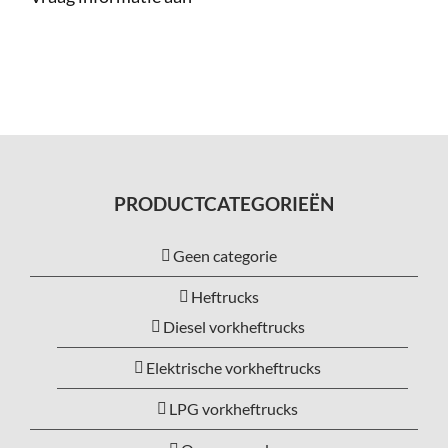
Service
Contac
Vacatur
PRODUCTCATEGORIEËN
Geen categorie
Heftrucks
Diesel vorkheftrucks
Elektrische vorkheftrucks
LPG vorkheftrucks