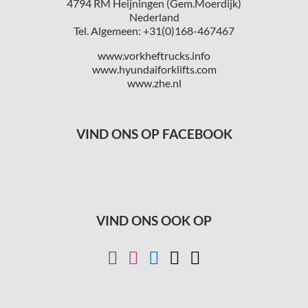
4794 RM Heijningen (Gem.Moerdijk)
Nederland
Tel. Algemeen: +31(0)168-467467
www.vorkheftrucks.info
www.hyundaiforklifts.com
www.zhe.nl
VIND ONS OP FACEBOOK
VIND ONS OOK OP