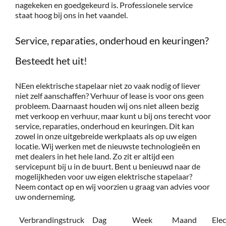
nagekeken en goedgekeurd is. Professionele service
staat hoog bij ons in het vaandel.
Service, reparaties, onderhoud en keuringen?
Besteedt het uit!
NEen elektrische stapelaar niet zo vaak nodig of liever
niet zelf aanschaffen? Verhuur of lease is voor ons geen
probleem. Daarnaast houden wij ons niet alleen bezig
met verkoop en verhuur, maar kunt u bij ons terecht voor
service, reparaties, onderhoud en keuringen. Dit kan
zowel in onze uitgebreide werkplaats als op uw eigen
locatie. Wij werken met de nieuwste technologieën en
met dealers in het hele land. Zo zit er altijd een
servicepunt bij u in de buurt. Bent u benieuwd naar de
mogelijkheden voor uw eigen elektrische stapelaar?
Neem
contact
op en wij voorzien u graag van advies voor
uw onderneming.
Verbrandingstruck
Dag
Week
Maand
Ele