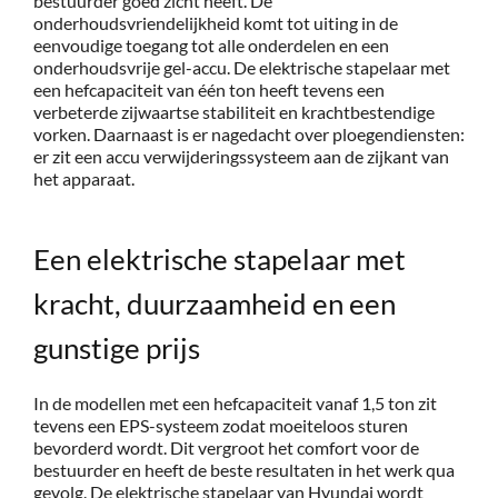
bestuurder goed zicht heeft. De
onderhoudsvriendelijkheid komt tot uiting in de
eenvoudige toegang tot alle onderdelen en een
onderhoudsvrije gel-accu. De elektrische stapelaar met
een hefcapaciteit van één ton heeft tevens een
verbeterde zijwaartse stabiliteit en krachtbestendige
vorken. Daarnaast is er nagedacht over ploegendiensten:
er zit een accu verwijderingssysteem aan de zijkant van
het apparaat.
Een elektrische stapelaar met
kracht, duurzaamheid en een
gunstige prijs
In de modellen met een hefcapaciteit vanaf 1,5 ton zit
tevens een EPS-systeem zodat moeiteloos sturen
bevorderd wordt. Dit vergroot het comfort voor de
bestuurder en heeft de beste resultaten in het werk qua
gevolg. De elektrische stapelaar van Hyundai wordt