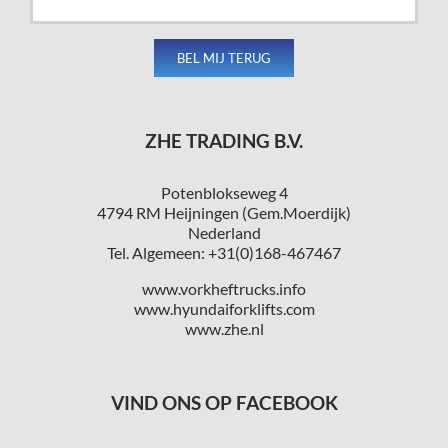
ZHE TRADING B.V.
Potenblokseweg 4
4794 RM Heijningen (Gem.Moerdijk)
Nederland
Tel. Algemeen: +31(0)168-467467
www.vorkheftrucks.info
www.hyundaiforklifts.com
www.zhe.nl
VIND ONS OP FACEBOOK