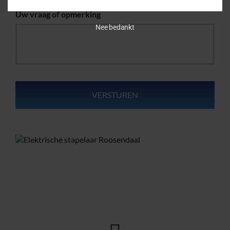
Uw vraag of opmerking
Nee bedankt