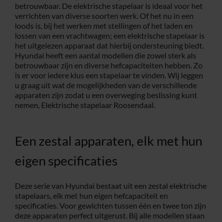
betrouwbaar. De elektrische stapelaar is ideaal voor het
verrichten van diverse soorten werk. Of het nu in een
Service
loods is, bij het werken met stellingen of het laden en
lossen van een vrachtwagen; een elektrische stapelaar is
het uitgelezen apparaat dat hierbij ondersteuning biedt.
Contac
Hyundai heeft een aantal modellen die zowel sterk als
betrouwbaar zijn en diverse hefcapaciteiten hebben. Zo
is er voor iedere klus een stapelaar te vinden. Wij leggen
Vacatur
u graag uit wat de mogelijkheden van de verschillende
apparaten zijn zodat u een overweging beslissing kunt
nemen, Elektrische stapelaar Roosendaal.
Een zestal apparaten, elk met hun
eigen specificaties
Deze serie van Hyundai bestaat uit een zestal elektrische
stapelaars, elk met hun eigen hefcapaciteit en
specificaties. Voor gewichten tussen één en twee ton zijn
deze apparaten perfect uitgerust. Bij alle modellen staan