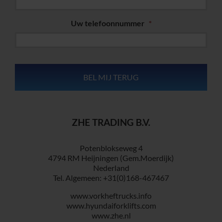
Uw telefoonnummer
*
ZHE TRADING B.V.
Potenblokseweg 4
4794 RM Heijningen (Gem.Moerdijk)
Nederland
Tel. Algemeen: +31(0)168-467467
www.vorkheftrucks.info
www.hyundaiforklifts.com
www.zhe.nl