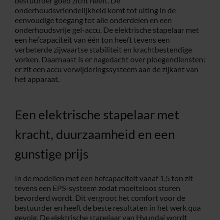
bestuurder goed zicht heeft. De
onderhoudsvriendelijkheid komt tot uiting in de
eenvoudige toegang tot alle onderdelen en een
onderhoudsvrije gel-accu. De elektrische stapelaar met
een hefcapaciteit van één ton heeft tevens een
verbeterde zijwaartse stabiliteit en krachtbestendige
vorken. Daarnaast is er nagedacht over ploegendiensten:
er zit een accu verwijderingssysteem aan de zijkant van
het apparaat.
Een elektrische stapelaar met
kracht, duurzaamheid en een
gunstige prijs
In de modellen met een hefcapaciteit vanaf 1,5 ton zit
tevens een EPS-systeem zodat moeiteloos sturen
bevorderd wordt. Dit vergroot het comfort voor de
bestuurder en heeft de beste resultaten in het werk qua
gevolg. De elektrische stapelaar van Hyundai wordt