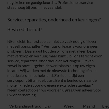
nagekeken en goedgekeurd is. Professionele service
staat hoog bij ons in het vaandel.
Service, reparaties, onderhoud en keuringen?
Besteedt het uit!
NEen elektrische stapelaar niet zo vaak nodig of liever
niet zelf aanschaffen? Verhuur of lease is voor ons geen
probleem. Daarnaast houden wij ons niet alleen bezig
met verkoop en verhuur, maar kunt u bij ons terecht voor
service, reparaties, onderhoud en keuringen. Dit kan
zowel in onze uitgebreide werkplaats als op uw eigen
locatie. Wij werken met de nieuwste technologieën en
met dealers in het hele land. Zo zit er altijd een
servicepunt bij u in de buurt. Bent u benieuwd naar de
mogelijkheden voor uw eigen elektrische stapelaar?
Neem
contact
op en wij voorzien u graag van advies voor
uw onderneming.
Verbrandingstruck
Dag
Week
Maand
Ele