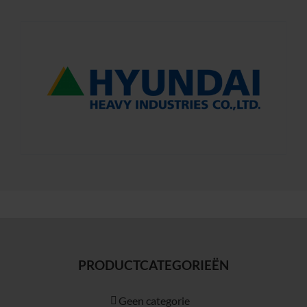
PRODUCTCATEGORIEËN
Geen categorie