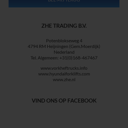
ZHE TRADING B.V.
Potenblokseweg 4
4794 RM Heijningen (Gem.Moerdijk)
Nederland
Tel. Algemeen: +31(0)168-467467
www.vorkheftrucks.info
www.hyundaiforklifts.com
www.zhe.nl
VIND ONS OP FACEBOOK