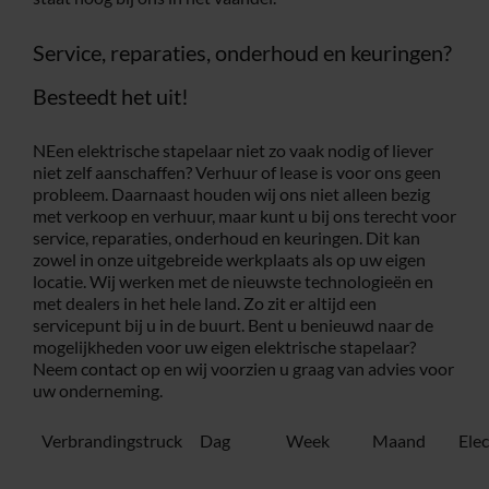
Service, reparaties, onderhoud en keuringen?
Besteedt het uit!
NEen elektrische stapelaar niet zo vaak nodig of liever
niet zelf aanschaffen? Verhuur of lease is voor ons geen
probleem. Daarnaast houden wij ons niet alleen bezig
met verkoop en verhuur, maar kunt u bij ons terecht voor
service, reparaties, onderhoud en keuringen. Dit kan
zowel in onze uitgebreide werkplaats als op uw eigen
locatie. Wij werken met de nieuwste technologieën en
met dealers in het hele land. Zo zit er altijd een
servicepunt bij u in de buurt. Bent u benieuwd naar de
mogelijkheden voor uw eigen elektrische stapelaar?
Neem
contact
op en wij voorzien u graag van advies voor
uw onderneming.
Verbrandingstruck
Dag
Week
Maand
Ele