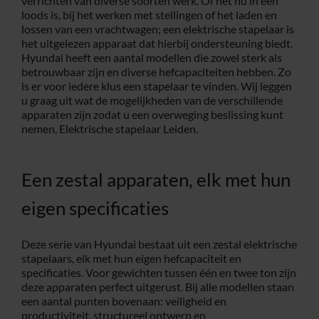
verrichten van diverse soorten werk. Of het nu in een
loods is, bij het werken met stellingen of het laden en
Service
lossen van een vrachtwagen; een elektrische stapelaar is
het uitgelezen apparaat dat hierbij ondersteuning biedt.
Hyundai heeft een aantal modellen die zowel sterk als
betrouwbaar zijn en diverse hefcapaciteiten hebben. Zo
Contac
is er voor iedere klus een stapelaar te vinden. Wij leggen
u graag uit wat de mogelijkheden van de verschillende
apparaten zijn zodat u een overweging beslissing kunt
Vacatur
nemen, Elektrische stapelaar Leiden.
Een zestal apparaten, elk met hun
eigen specificaties
Deze serie van Hyundai bestaat uit een zestal elektrische
stapelaars, elk met hun eigen hefcapaciteit en
specificaties. Voor gewichten tussen één en twee ton zijn
deze apparaten perfect uitgerust. Bij alle modellen staan
een aantal punten bovenaan: veiligheid en
productiviteit, structureel ontwerp en