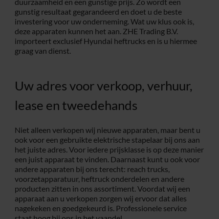
duurzaamheid en een gunstige prijs. Zo wordt een
gunstig resultaat gegarandeerd en doet u de beste
investering voor uw onderneming. Wat uw klus ook is,
deze apparaten kunnen het aan. ZHE Trading B.V.
importeert exclusief Hyundai heftrucks en is u hiermee
graag van dienst.
Uw adres voor verkoop, verhuur,
lease en tweedehands
Niet alleen verkopen wij nieuwe apparaten, maar bent u
ook voor een gebruikte elektrische stapelaar bij ons aan
het juiste adres. Voor iedere prijsklasse is op deze manier
een juist apparaat te vinden. Daarnaast kunt u ook voor
andere apparaten bij ons terecht: reach trucks,
voorzetapparatuur, heftruck onderdelen en andere
producten zitten in ons assortiment. Voordat wij een
apparaat aan u verkopen zorgen wij ervoor dat alles
nagekeken en goedgekeurd is. Professionele service
staat hoog bij ons in het vaandel.