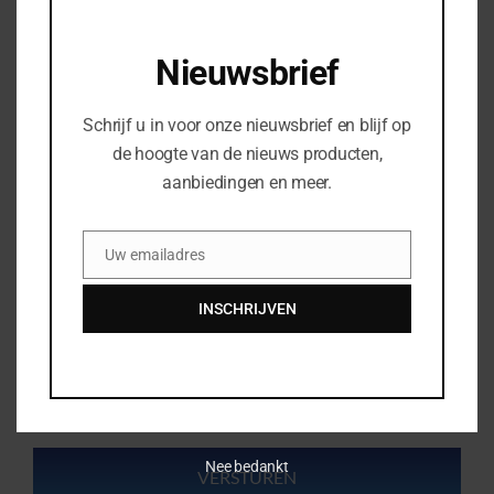
Woonplaats
*
Nieuwsbrief
Schrijf u in voor onze nieuwsbrief en blijf op
Uw telefoonnummer
de hoogte van de nieuws producten,
aanbiedingen en meer.
Bedrijfsnaam
Uw emailadres
Email
Uw vraag of opmerking
INSCHRIJVEN
Nee bedankt