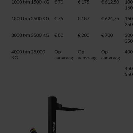
1000 t/m 1500 KG
€ 70
€ 175
€ 612,50
100
160
1800 t/m 2500 KG
€ 75
€ 187
€ 624,75
160
250
3000 t/m 3500 KG
€ 80
€ 200
€ 700
300
350
4000 t/m 25.000
Op
Op
Op
400
KG
aanvraag
aanvraag
aanvraag
450
550