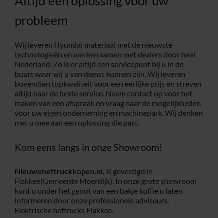
Altijd een oplossing voor uw
probleem
Wij leveren Hyundai materiaal met de nieuwste
technologieën en werken samen met dealers door heel
Nederland. Zo is er altijd een servicepunt bij u in de
buurt waar wij u van dienst kunnen zijn. Wij leveren
bovendien topkwaliteit voor een eerlijke prijs en streven
altijd naar de beste service. Neem contact op voor het
maken van een afspraak en vraag naar de mogelijkheden
voor uw eigen onderneming en machinepark. Wij denken
met u mee aan een oplossing die past.
Kom eens langs in onze Showroom!
Nieuweheftruckkopen.nl,
is gevestigd in
Flakkee(Gemeente Moerdijk). In onze grote showroom
kunt u onder het genot van een bakje koffie u laten
informeren door onze professionele adviseurs.
Elektrische heftrucks Flakkee.