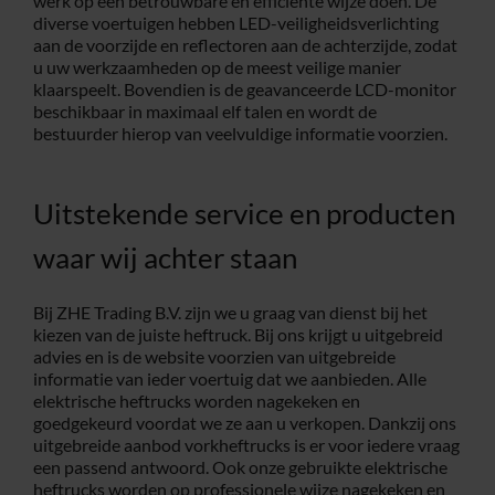
werk op een betrouwbare en efficiënte wijze doen. De
diverse voertuigen hebben LED-veiligheidsverlichting
aan de voorzijde en reflectoren aan de achterzijde, zodat
u uw werkzaamheden op de meest veilige manier
klaarspeelt. Bovendien is de geavanceerde LCD-monitor
beschikbaar in maximaal elf talen en wordt de
bestuurder hierop van veelvuldige informatie voorzien.
Uitstekende service en producten
waar wij achter staan
Bij ZHE Trading B.V. zijn we u graag van dienst bij het
kiezen van de juiste heftruck. Bij ons krijgt u uitgebreid
advies en is de website voorzien van uitgebreide
informatie van ieder voertuig dat we aanbieden. Alle
elektrische heftrucks worden nagekeken en
goedgekeurd voordat we ze aan u verkopen. Dankzij ons
uitgebreide aanbod vorkheftrucks is er voor iedere vraag
een passend antwoord. Ook onze gebruikte elektrische
heftrucks worden op professionele wijze nagekeken en