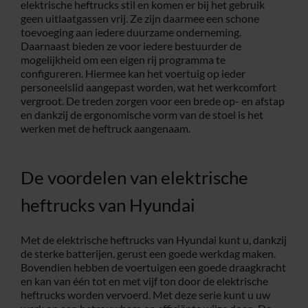
elektrische heftrucks stil en komen er bij het gebruik
geen uitlaatgassen vrij. Ze zijn daarmee een schone
toevoeging aan iedere duurzame onderneming.
Daarnaast bieden ze voor iedere bestuurder de
mogelijkheid om een eigen rij programma te
configureren. Hiermee kan het voertuig op ieder
personeelslid aangepast worden, wat het werkcomfort
vergroot. De treden zorgen voor een brede op- en afstap
en dankzij de ergonomische vorm van de stoel is het
werken met de heftruck aangenaam.
De voordelen van elektrische
heftrucks van Hyundai
Met de elektrische heftrucks van Hyundai kunt u, dankzij
de sterke batterijen, gerust een goede werkdag maken.
Bovendien hebben de voertuigen een goede draagkracht
en kan van één tot en met vijf ton door de elektrische
heftrucks worden vervoerd. Met deze serie kunt u uw