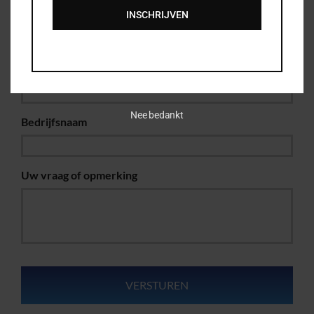
Woonplaats
*
INSCHRIJVEN
Uw telefoonnummer
Nee bedankt
Bedrijfsnaam
Uw vraag of opmerking