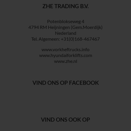
ZHE TRADING B.V.
Potenblokseweg 4
4794 RM Heijningen (Gem.Moerdijk)
Nederland
Tel. Algemeen: +31(0)168-467467
www.vorkheftrucks.info
www.hyundaiforklifts.com
www.zhe.nl
VIND ONS OP FACEBOOK
VIND ONS OOK OP