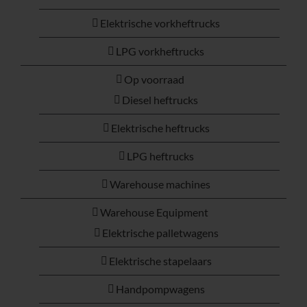
Elektrische vorkheftrucks
LPG vorkheftrucks
Op voorraad
Diesel heftrucks
Elektrische heftrucks
LPG heftrucks
Warehouse machines
Warehouse Equipment
Elektrische palletwagens
Elektrische stapelaars
Handpompwagens