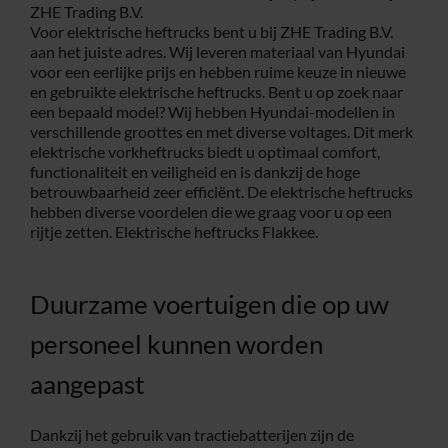
ZHE Trading B.V.
Voor elektrische heftrucks bent u bij ZHE Trading B.V.
Service
aan het juiste adres. Wij leveren materiaal van Hyundai
voor een eerlijke prijs en hebben ruime keuze in nieuwe
en gebruikte elektrische heftrucks. Bent u op zoek naar
Contac
een bepaald model? Wij hebben Hyundai-modellen in
verschillende groottes en met diverse voltages. Dit merk
elektrische vorkheftrucks biedt u optimaal comfort,
Vacatur
functionaliteit en veiligheid en is dankzij de hoge
betrouwbaarheid zeer efficiënt. De elektrische heftrucks
hebben diverse voordelen die we graag voor u op een
rijtje zetten. Elektrische heftrucks Flakkee.
Duurzame voertuigen die op uw
personeel kunnen worden
aangepast
Dankzij het gebruik van tractiebatterijen zijn de