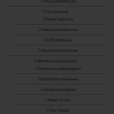
LPG vorkheftrucks
Op voorraad
Diesel heftrucks
Elektrische heftrucks
LPG heftrucks
Warehouse machines
Warehouse Equipment
Elektrische palletwagens
Elektrische stapelaars
Handpompwagens
Reach Trucks
Tow-Trucks