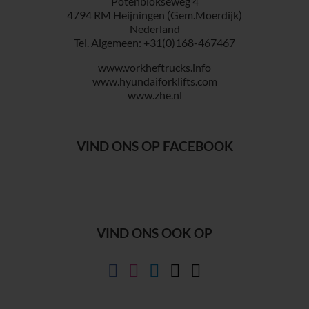
Potenblokseweg 4
4794 RM Heijningen (Gem.Moerdijk)
Nederland
Tel. Algemeen: +31(0)168-467467
www.vorkheftrucks.info
www.hyundaiforklifts.com
www.zhe.nl
VIND ONS OP FACEBOOK
VIND ONS OOK OP