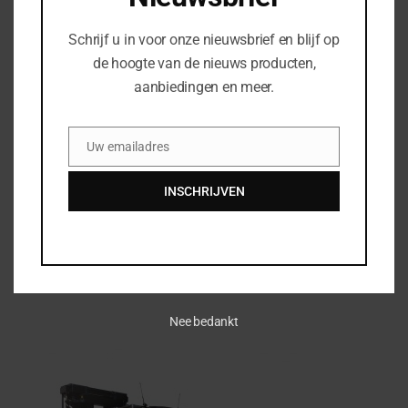
Schrijf u in voor onze nieuwsbrief en blijf op
Bedrijfsnaam
de hoogte van de nieuws producten,
aanbiedingen en meer.
Uw vraag of opmerking
Uw emailadres
Email
INSCHRIJVEN
Nee bedankt