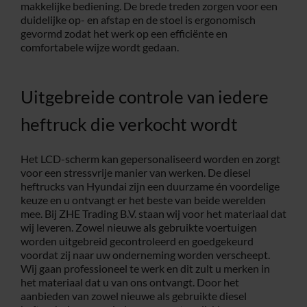
makkelijke bediening. De brede treden zorgen voor een
duidelijke op- en afstap en de stoel is ergonomisch
gevormd zodat het werk op een efficiënte en
comfortabele wijze wordt gedaan.
Uitgebreide controle van iedere
heftruck die verkocht wordt
Het LCD-scherm kan gepersonaliseerd worden en zorgt
voor een stressvrije manier van werken. De diesel
heftrucks van Hyundai zijn een duurzame én voordelige
keuze en u ontvangt er het beste van beide werelden
mee. Bij ZHE Trading B.V. staan wij voor het materiaal dat
wij leveren. Zowel nieuwe als gebruikte voertuigen
worden uitgebreid gecontroleerd en goedgekeurd
voordat zij naar uw onderneming worden verscheept.
Wij gaan professioneel te werk en dit zult u merken in
het materiaal dat u van ons ontvangt. Door het
aanbieden van zowel nieuwe als gebruikte diesel