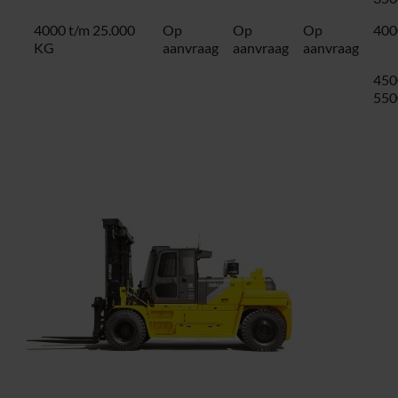
4000 t/m 25.000
Op
Op
Op
400
KG
aanvraag
aanvraag
aanvraag
450
550