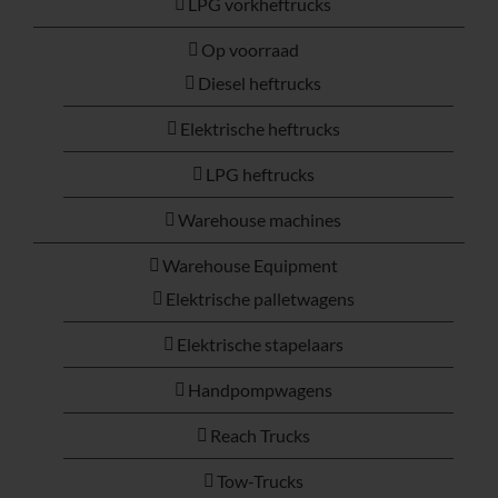
LPG vorkheftrucks
Op voorraad
Diesel heftrucks
Elektrische heftrucks
LPG heftrucks
Warehouse machines
Warehouse Equipment
Elektrische palletwagens
Elektrische stapelaars
Handpompwagens
Reach Trucks
Tow-Trucks