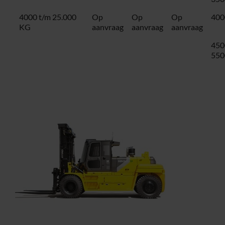
4000 t/m 25.000
Op
Op
Op
400
KG
aanvraag
aanvraag
aanvraag
450
550