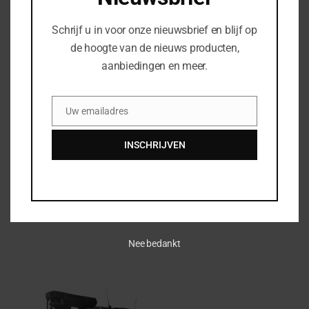
Schrijf u in voor onze nieuwsbrief en blijf op
Bedrijfsnaam
de hoogte van de nieuws producten,
aanbiedingen en meer.
Uw vraag of opmerking
Uw emailadres
Email
INSCHRIJVEN
Nee bedankt