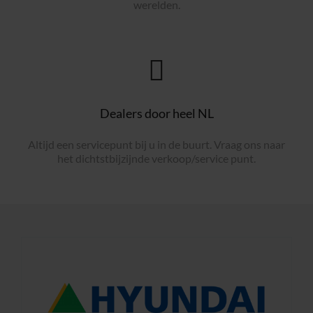
werelden.
Dealers door heel NL
Altijd een servicepunt bij u in de buurt. Vraag ons naar
het dichtstbijzijnde verkoop/service punt.