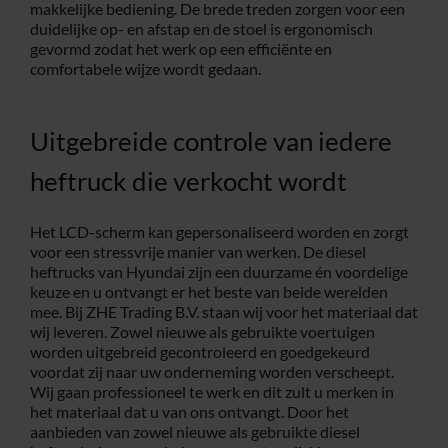
makkelijke bediening. De brede treden zorgen voor een
duidelijke op- en afstap en de stoel is ergonomisch
gevormd zodat het werk op een efficiënte en
comfortabele wijze wordt gedaan.
Uitgebreide controle van iedere
heftruck die verkocht wordt
Het LCD-scherm kan gepersonaliseerd worden en zorgt
voor een stressvrije manier van werken. De diesel
heftrucks van Hyundai zijn een duurzame én voordelige
keuze en u ontvangt er het beste van beide werelden
mee. Bij ZHE Trading B.V. staan wij voor het materiaal dat
wij leveren. Zowel nieuwe als gebruikte voertuigen
worden uitgebreid gecontroleerd en goedgekeurd
voordat zij naar uw onderneming worden verscheept.
Wij gaan professioneel te werk en dit zult u merken in
het materiaal dat u van ons ontvangt. Door het
aanbieden van zowel nieuwe als gebruikte diesel