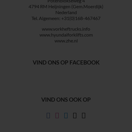
Potenblokseweg 4
4794 RM Heijningen (Gem.Moerdijk)
Nederland
Tel. Algemeen: +31(0)168-467467
www.vorkheftrucks.info
www.hyundaiforklifts.com
www.zhe.nl
VIND ONS OP FACEBOOK
VIND ONS OOK OP