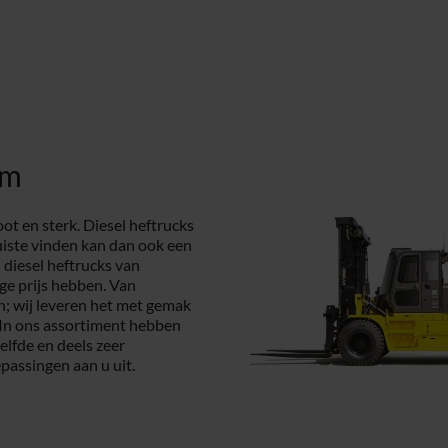
om
ot en sterk. Diesel heftrucks
uiste vinden kan dan ook een
n diesel heftrucks van
ige prijs hebben. Van
n; wij leveren het met gemak
 In ons assortiment hebben
elfde en deels zeer
passingen aan u uit.