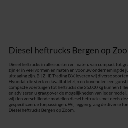
Diesel heftrucks Bergen op Zo
Diesel heftrucks in alle soorten en maten: van compact tot gro
zijn er in veel vormen en maten en voor uw onderneming de j
uitdaging zijn. Bij ZHE Trading B.V. leveren wij diverse soorte
Hyundai, die sterk en kwalitatief zijn en bovendien een gunst
compacte voertuigen tot heftrucks die 25.000 kg kunnen tille
en adviseren u graag over de mogelijkheden van ieder model.
wij tien verschillende modellen diesel heftrucks met deels dez
gespecificeerde toepassingen. Wij leggen graag de diverse toe
Diesel heftrucks Bergen op Zoom.