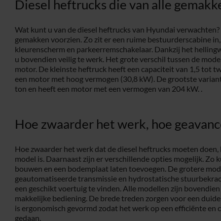
Diesel heftrucks die van alle gemakke
Wat kunt u van de diesel heftrucks van Hyundai verwachten? D
gemakken voorzien. Zo zit er een ruime bestuurderscabine in
kleurenscherm en parkeerremschakelaar. Dankzij het hellin
u bovendien veilig te werk. Het grote verschil tussen de model
motor. De kleinste heftruck heeft een capaciteit van 1,5 tot t
een motor met hoog vermogen (30,8 kW). De grootste variant 
ton en heeft een motor met een vermogen van 204 kW. .
Hoe zwaarder het werk, hoe geavanc
Hoe zwaarder het werk dat de diesel heftrucks moeten doen,
model is. Daarnaast zijn er verschillende opties mogelijk. Zo k
bouwen en een bodemplaat laten toevoegen. De grotere mode
geautomatiseerde transmissie en hydrostatische stuurbekracht
een geschikt voertuig te vinden. Alle modellen zijn bovendien
makkelijke bediening. De brede treden zorgen voor een duideli
is ergonomisch gevormd zodat het werk op een efficiënte en 
gedaan.