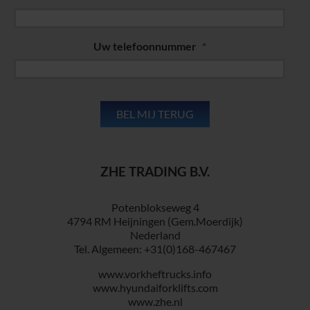
Uw telefoonnummer
*
ZHE TRADING B.V.
Potenblokseweg 4
4794 RM Heijningen (Gem.Moerdijk)
Nederland
Tel. Algemeen: +31(0)168-467467
www.vorkheftrucks.info
www.hyundaiforklifts.com
www.zhe.nl