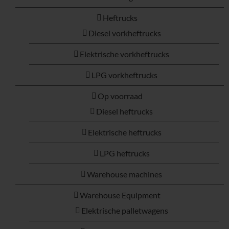
Heftrucks
Diesel vorkheftrucks
Elektrische vorkheftrucks
LPG vorkheftrucks
Op voorraad
Diesel heftrucks
Elektrische heftrucks
LPG heftrucks
Warehouse machines
Warehouse Equipment
Elektrische palletwagens