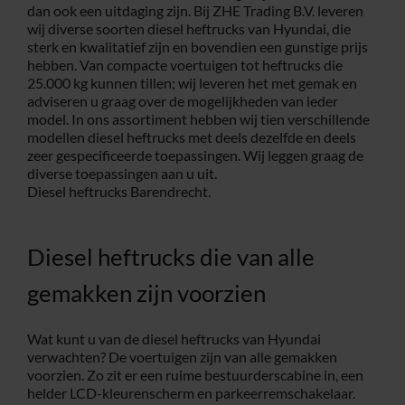
dan ook een uitdaging zijn. Bij ZHE Trading B.V. leveren
wij diverse soorten diesel heftrucks van Hyundai, die
Service
sterk en kwalitatief zijn en bovendien een gunstige prijs
hebben. Van compacte voertuigen tot heftrucks die
25.000 kg kunnen tillen; wij leveren het met gemak en
Contac
adviseren u graag over de mogelijkheden van ieder
model. In ons assortiment hebben wij tien verschillende
modellen diesel heftrucks met deels dezelfde en deels
Vacatur
zeer gespecificeerde toepassingen. Wij leggen graag de
diverse toepassingen aan u uit.
Diesel heftrucks Barendrecht.
Diesel heftrucks die van alle
gemakken zijn voorzien
Wat kunt u van de diesel heftrucks van Hyundai
verwachten? De voertuigen zijn van alle gemakken
voorzien. Zo zit er een ruime bestuurderscabine in, een
helder LCD-kleurenscherm en parkeerremschakelaar.