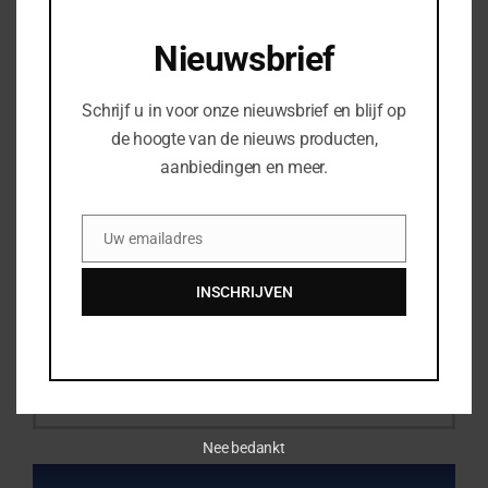
Nieuwsbrief
Woonplaats
*
Schrijf u in voor onze nieuwsbrief en blijf op
de hoogte van de nieuws producten,
Uw telefoonnummer
aanbiedingen en meer.
Bedrijfsnaam
Uw emailadres
Email
INSCHRIJVEN
Uw vraag of opmerking
Nee bedankt