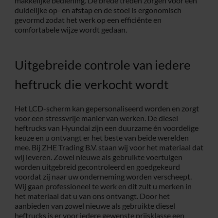
makkelijke bediening. De brede treden zorgen voor een
duidelijke op- en afstap en de stoel is ergonomisch
gevormd zodat het werk op een efficiënte en
comfortabele wijze wordt gedaan.
Uitgebreide controle van iedere
heftruck die verkocht wordt
Het LCD-scherm kan gepersonaliseerd worden en zorgt
voor een stressvrije manier van werken. De diesel
heftrucks van Hyundai zijn een duurzame én voordelige
keuze en u ontvangt er het beste van beide werelden
mee. Bij ZHE Trading B.V. staan wij voor het materiaal dat
wij leveren. Zowel nieuwe als gebruikte voertuigen
worden uitgebreid gecontroleerd en goedgekeurd
voordat zij naar uw onderneming worden verscheept.
Wij gaan professioneel te werk en dit zult u merken in
het materiaal dat u van ons ontvangt. Door het
aanbieden van zowel nieuwe als gebruikte diesel
heftrucks is er voor iedere gewenste prijsklasse een