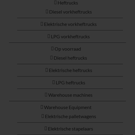
Heftrucks
Diesel vorkheftrucks
Elektrische vorkheftrucks
LPG vorkheftrucks
Op voorraad
Diesel heftrucks
Elektrische heftrucks
LPG heftrucks
Warehouse machines
Warehouse Equipment
Elektrische palletwagens
Elektrische stapelaars