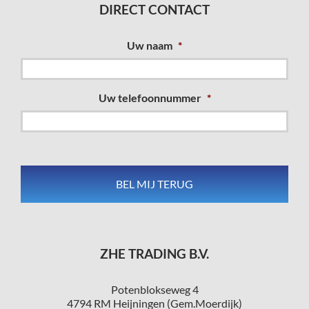
DIRECT CONTACT
Uw naam
*
Uw telefoonnummer
*
ZHE TRADING B.V.
Potenblokseweg 4
4794 RM Heijningen (Gem.Moerdijk)