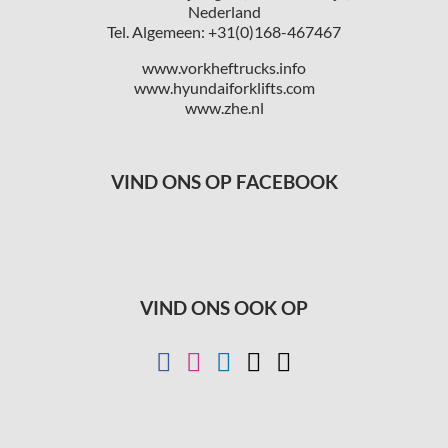
Nederland
Tel. Algemeen: +31(0)168-467467
www.vorkheftrucks.info
www.hyundaiforklifts.com
www.zhe.nl
VIND ONS OP FACEBOOK
VIND ONS OOK OP