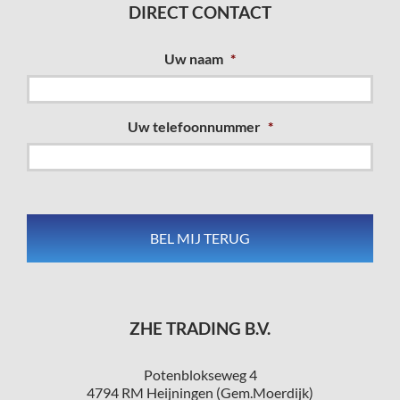
DIRECT CONTACT
Uw naam
*
Uw telefoonnummer
*
ZHE TRADING B.V.
Potenblokseweg 4
4794 RM Heijningen (Gem.Moerdijk)