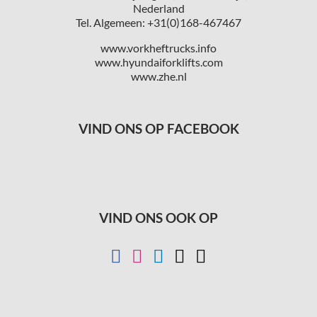
Nederland
Tel. Algemeen: +31(0)168-467467
www.vorkheftrucks.info
www.hyundaiforklifts.com
www.zhe.nl
VIND ONS OP FACEBOOK
VIND ONS OOK OP