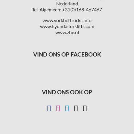
Nederland
Tel. Algemeen: +31(0)168-467467
www.vorkheftrucks.info
www.hyundaiforklifts.com
www.zhe.nl
VIND ONS OP FACEBOOK
VIND ONS OOK OP