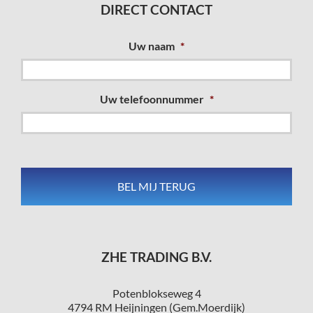
DIRECT CONTACT
Uw naam
*
Uw telefoonnummer
*
ZHE TRADING B.V.
Potenblokseweg 4
4794 RM Heijningen (Gem.Moerdijk)