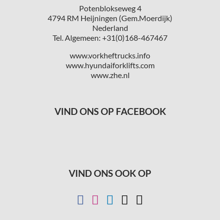
Potenblokseweg 4
4794 RM Heijningen (Gem.Moerdijk)
Nederland
Tel. Algemeen: +31(0)168-467467
www.vorkheftrucks.info
www.hyundaiforklifts.com
www.zhe.nl
VIND ONS OP FACEBOOK
VIND ONS OOK OP