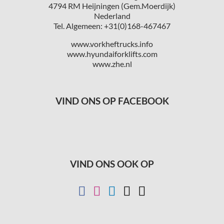
4794 RM Heijningen (Gem.Moerdijk)
Nederland
Tel. Algemeen: +31(0)168-467467
www.vorkheftrucks.info
www.hyundaiforklifts.com
www.zhe.nl
VIND ONS OP FACEBOOK
VIND ONS OOK OP