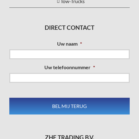
Tow-Trucks
DIRECT CONTACT
Uw naam
*
Uw telefoonnummer
*
ZHE TRADING B.V.