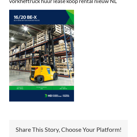
vorkheftruck huur lease koop rental nieuw NL
Service
Contac
Vacatur
Share This Story, Choose Your Platform!