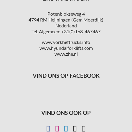
Potenblokseweg 4
4794 RM Heijningen (Gem.Moerdijk)
Nederland
Tel. Algemeen: +31(0)168-467467
www.vorkheftrucks.info
www.hyundaiforklifts.com
www.zhe.nl
VIND ONS OP FACEBOOK
VIND ONS OOK OP