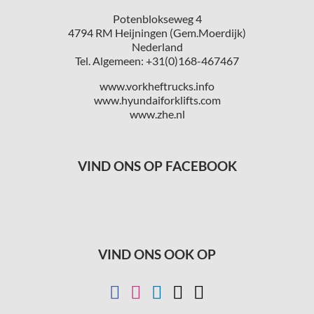
Potenblokseweg 4
4794 RM Heijningen (Gem.Moerdijk)
Nederland
Tel. Algemeen: +31(0)168-467467
www.vorkheftrucks.info
www.hyundaiforklifts.com
www.zhe.nl
VIND ONS OP FACEBOOK
VIND ONS OOK OP