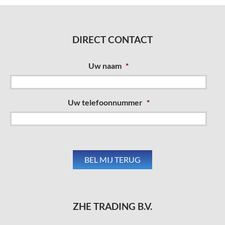
DIRECT CONTACT
Uw naam
*
Uw telefoonnummer
*
ZHE TRADING B.V.