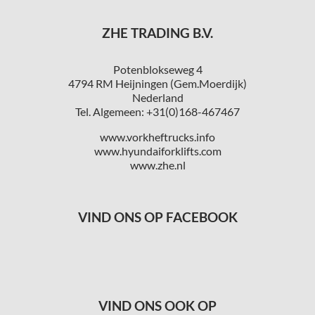
ZHE TRADING B.V.
Potenblokseweg 4
4794 RM Heijningen (Gem.Moerdijk)
Nederland
Tel. Algemeen: +31(0)168-467467
www.vorkheftrucks.info
www.hyundaiforklifts.com
www.zhe.nl
VIND ONS OP FACEBOOK
VIND ONS OOK OP