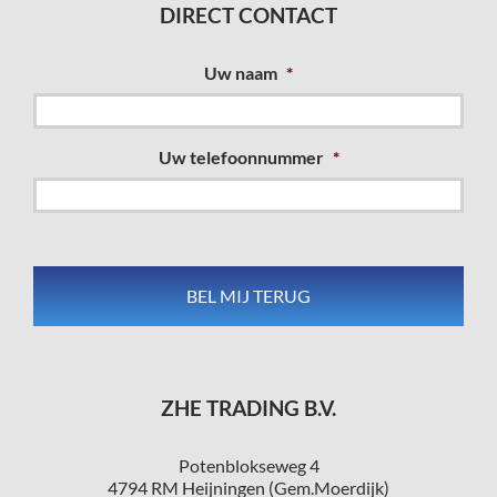
DIRECT CONTACT
Uw naam
*
Uw telefoonnummer
*
ZHE TRADING B.V.
Potenblokseweg 4
4794 RM Heijningen (Gem.Moerdijk)