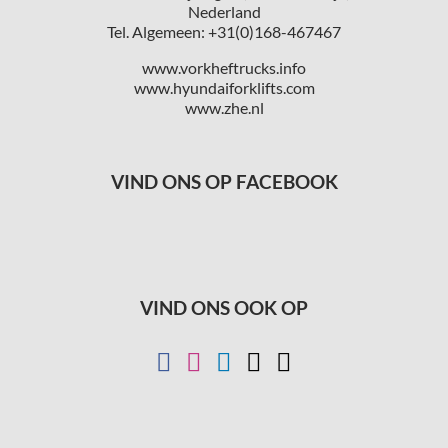
Nederland
Tel. Algemeen: +31(0)168-467467
www.vorkheftrucks.info
www.hyundaiforklifts.com
www.zhe.nl
VIND ONS OP FACEBOOK
VIND ONS OOK OP