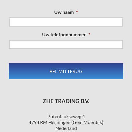
Uw naam
*
Uw telefoonnummer
*
ZHE TRADING B.V.
Potenblokseweg 4
4794 RM Heijningen (Gem.Moerdijk)
Nederland