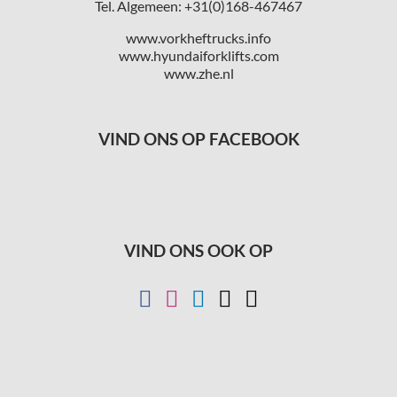
Tel. Algemeen: +31(0)168-467467
www.vorkheftrucks.info
www.hyundaiforklifts.com
www.zhe.nl
VIND ONS OP FACEBOOK
VIND ONS OOK OP