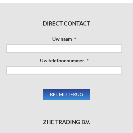
DIRECT CONTACT
Uw naam
*
Uw telefoonnummer
*
ZHE TRADING B.V.