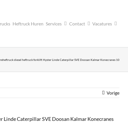
trucks
Heftruck Huren
Services
Contact
Vacatures
ftruck diesel heftruck forklift Hyster Linde Caterpillar SVE Doosan Kalmar Konecranes 10
Vorige
r Linde Caterpillar SVE Doosan Kalmar Konecranes