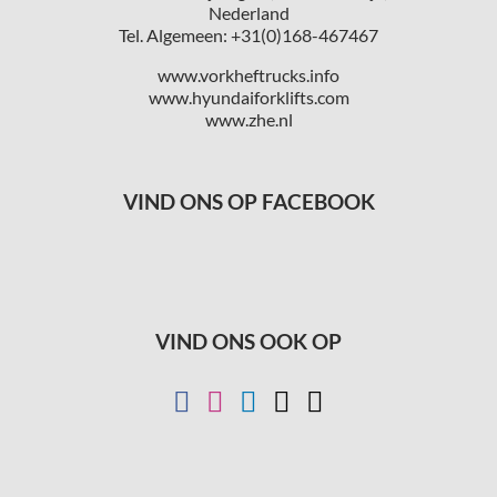
Nederland
Tel. Algemeen: +31(0)168-467467
www.vorkheftrucks.info
www.hyundaiforklifts.com
www.zhe.nl
VIND ONS OP FACEBOOK
VIND ONS OOK OP