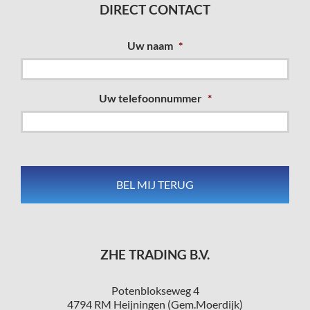
DIRECT CONTACT
Uw naam
*
Uw telefoonnummer
*
ZHE TRADING B.V.
Potenblokseweg 4
4794 RM Heijningen (Gem.Moerdijk)