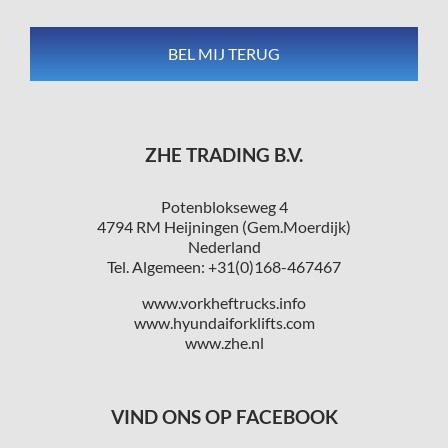
ZHE TRADING B.V.
Potenblokseweg 4
4794 RM Heijningen (Gem.Moerdijk)
Nederland
Tel. Algemeen: +31(0)168-467467
www.vorkheftrucks.info
www.hyundaiforklifts.com
www.zhe.nl
VIND ONS OP FACEBOOK