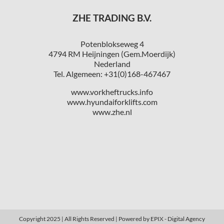
ZHE TRADING B.V.
Potenblokseweg 4
4794 RM Heijningen (Gem.Moerdijk)
Nederland
Tel. Algemeen: +31(0)168-467467
www.vorkheftrucks.info
www.hyundaiforklifts.com
www.zhe.nl
Copyright 2025 | All Rights Reserved | Powered by
EPIX - Digital Agency