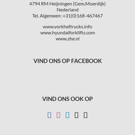
4794 RM Heijningen (Gem.Moerdijk)
Nederland
Tel. Algemeen: +31(0)168-467467
www.vorkheftrucks.info
www.hyundaiforklifts.com
www.zhe.nl
VIND ONS OP FACEBOOK
VIND ONS OOK OP