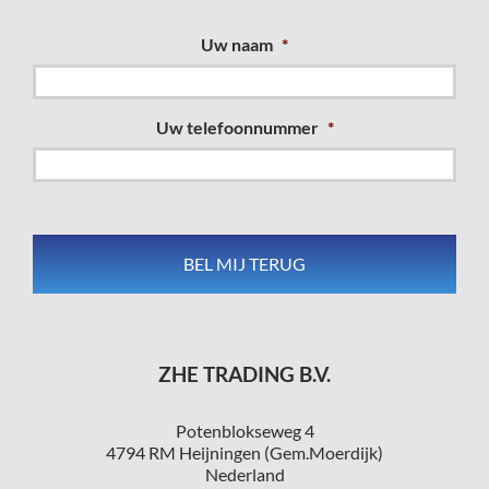
Uw naam
*
Uw telefoonnummer
*
ZHE TRADING B.V.
Potenblokseweg 4
4794 RM Heijningen (Gem.Moerdijk)
Nederland