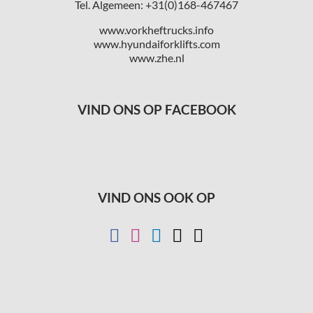
Tel. Algemeen: +31(0)168-467467
www.vorkheftrucks.info
www.hyundaiforklifts.com
www.zhe.nl
VIND ONS OP FACEBOOK
VIND ONS OOK OP