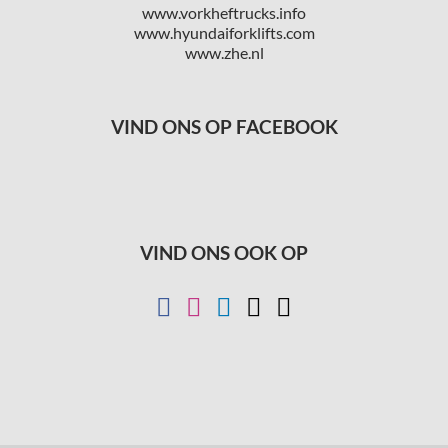
www.vorkheftrucks.info
www.hyundaiforklifts.com
www.zhe.nl
VIND ONS OP FACEBOOK
VIND ONS OOK OP