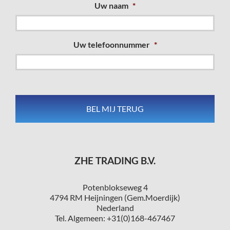
Uw naam
*
Uw telefoonnummer
*
ZHE TRADING B.V.
Potenblokseweg 4
4794 RM Heijningen (Gem.Moerdijk)
Nederland
Tel. Algemeen: +31(0)168-467467