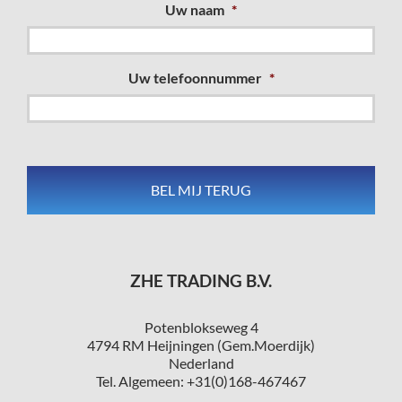
Uw naam
*
Uw telefoonnummer
*
ZHE TRADING B.V.
Potenblokseweg 4
4794 RM Heijningen (Gem.Moerdijk)
Nederland
Tel. Algemeen: +31(0)168-467467