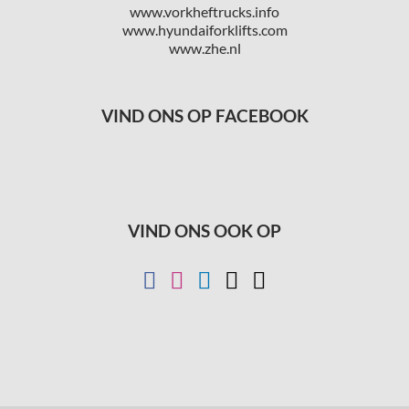
www.vorkheftrucks.info
www.hyundaiforklifts.com
www.zhe.nl
VIND ONS OP FACEBOOK
VIND ONS OOK OP