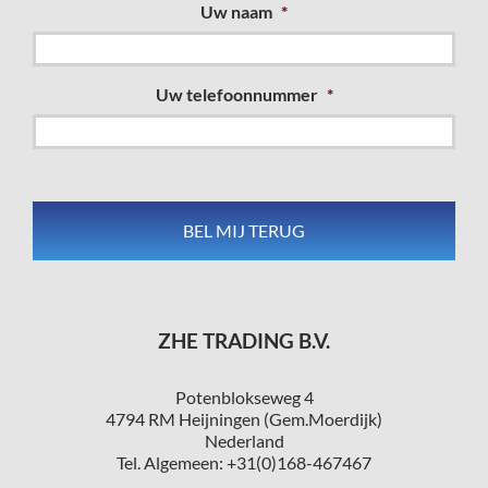
Uw naam
*
Uw telefoonnummer
*
ZHE TRADING B.V.
Potenblokseweg 4
4794 RM Heijningen (Gem.Moerdijk)
Nederland
Tel. Algemeen: +31(0)168-467467