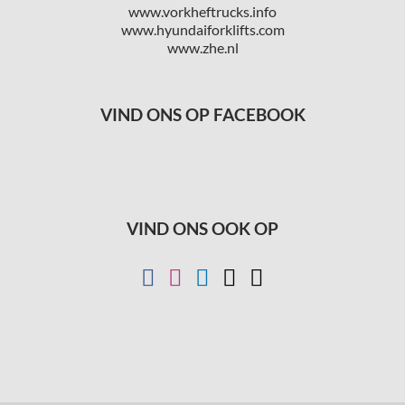
www.vorkheftrucks.info
www.hyundaiforklifts.com
www.zhe.nl
VIND ONS OP FACEBOOK
VIND ONS OOK OP