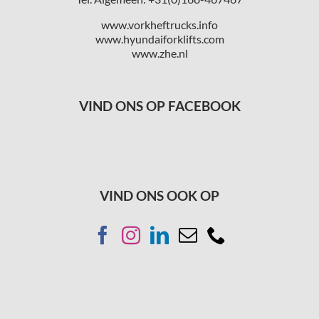
www.vorkheftrucks.info
www.hyundaiforklifts.com
www.zhe.nl
VIND ONS OP FACEBOOK
VIND ONS OOK OP