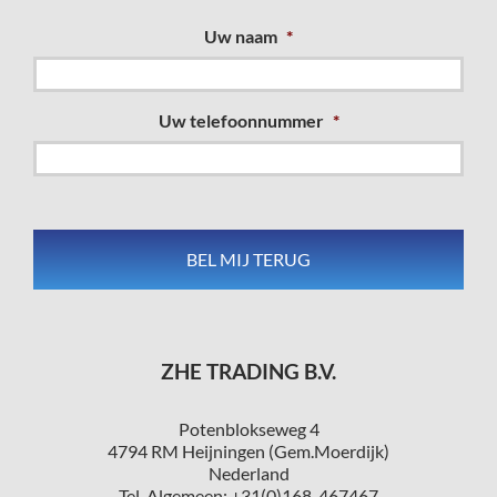
Uw naam
*
Uw telefoonnummer
*
ZHE TRADING B.V.
Potenblokseweg 4
4794 RM Heijningen (Gem.Moerdijk)
Nederland
Tel. Algemeen: +31(0)168-467467