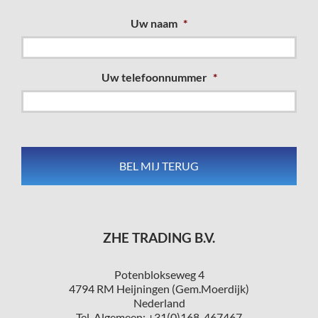
Uw naam
*
Uw telefoonnummer
*
ZHE TRADING B.V.
Potenblokseweg 4
4794 RM Heijningen (Gem.Moerdijk)
Nederland
Tel. Algemeen: +31(0)168-467467