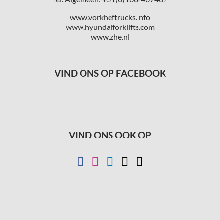
www.vorkheftrucks.info
www.hyundaiforklifts.com
www.zhe.nl
VIND ONS OP FACEBOOK
VIND ONS OOK OP