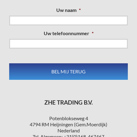
Uw naam
*
Uw telefoonnummer
*
ZHE TRADING B.V.
Potenblokseweg 4
4794 RM Heijningen (Gem.Moerdijk)
Nederland
Tel. Algemeen: +31(0)168-467467