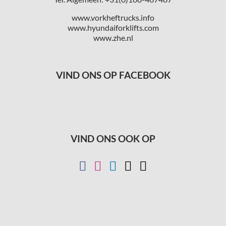
www.vorkheftrucks.info
www.hyundaiforklifts.com
www.zhe.nl
VIND ONS OP FACEBOOK
VIND ONS OOK OP