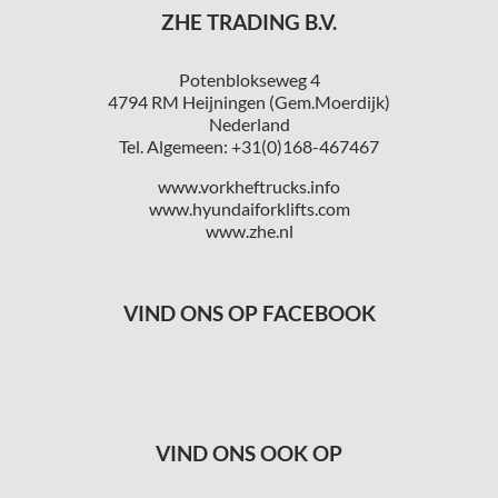
ZHE TRADING B.V.
Potenblokseweg 4
4794 RM Heijningen (Gem.Moerdijk)
Nederland
Tel. Algemeen: +31(0)168-467467
www.vorkheftrucks.info
www.hyundaiforklifts.com
www.zhe.nl
VIND ONS OP FACEBOOK
VIND ONS OOK OP