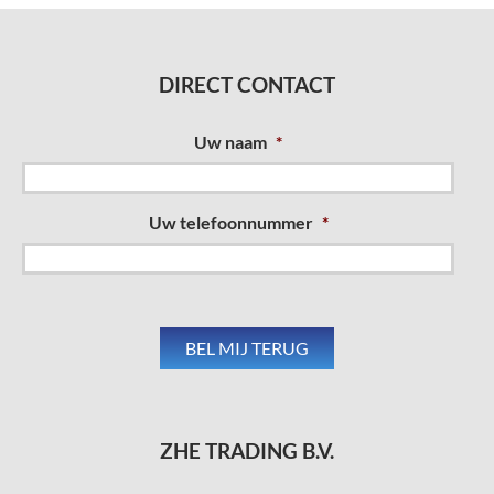
DIRECT CONTACT
Uw naam
*
Uw telefoonnummer
*
ZHE TRADING B.V.