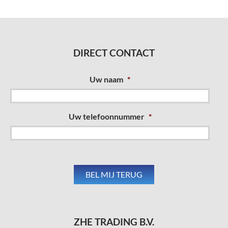
DIRECT CONTACT
Uw naam
*
Uw telefoonnummer
*
ZHE TRADING B.V.