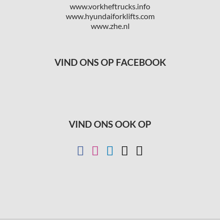
www.vorkheftrucks.info
www.hyundaiforklifts.com
www.zhe.nl
VIND ONS OP FACEBOOK
VIND ONS OOK OP