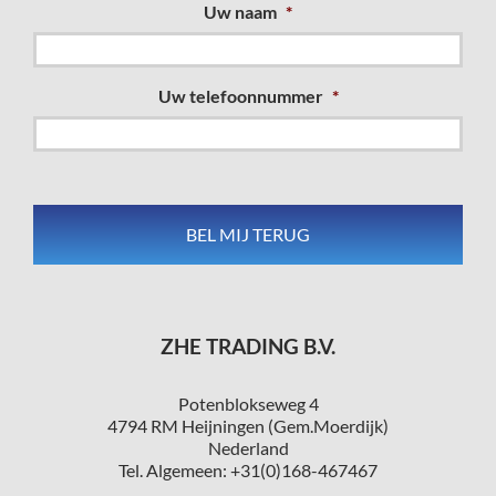
Uw naam
*
Uw telefoonnummer
*
ZHE TRADING B.V.
Potenblokseweg 4
4794 RM Heijningen (Gem.Moerdijk)
Nederland
Tel. Algemeen: +31(0)168-467467